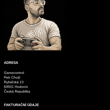
ADRESA
Gamecontrol
Petr Chvál
Rybářská 13
69501 Hodonín
Česká Republika
FAKTURAČNÍ ÚDAJE