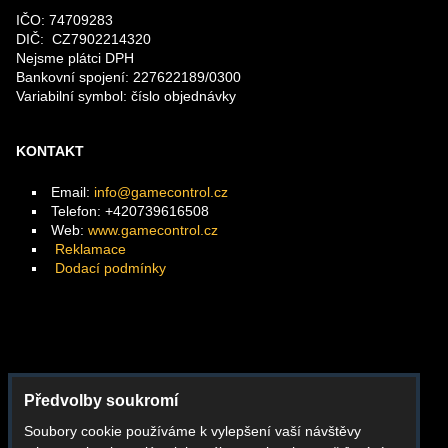
IČO: 74709283
DIČ: CZ7902214320
Nejsme plátci DPH
Bankovní spojení: 227622189/0300
Variabilní symbol: číslo objednávky
KONTAKT
Email:
info@gamecontrol.cz
Telefon: +420739616508
Web:
www.gamecontrol.cz
Reklamace
Dodací podmínky
Facebook
Předvolby soukromí
Instagram
Soubory cookie používáme k vylepšení vaší návštěvy
Youtube