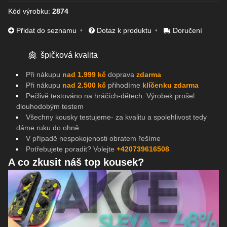
Kód výrobku:
2874
Přidat do seznamu
Dotaz k produktu
Doručení
špičková kvalita
Při nákupu
nad 1.999 kč
doprava
zdarma
Při nákupu
nad 2.500 kč
přihodíme
klíčenku zdarma
Pečlivě testováno na
hráčích-dětech. Výrobek prošel
dlouhodobým testem
Všechny kousky testujeme- za kvalitu a spolehlivost tedy
dáme ruku do ohně
V případě nespokojenosti obratem řešíme
Potřebujete poradit? Volejte
+420739616508
A co zkusit náš top kousek?