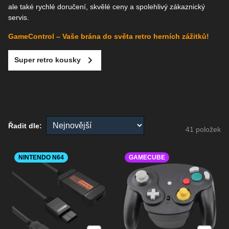
ale také rychlé doručení, skvělé ceny a spolehlivý zákaznický
servis.
GameControl – Vaše brána do světa retro herních zážitků!
Super retro kousky
Řadit dle:
41
položek
NINTENDO N64
GAMECUBE