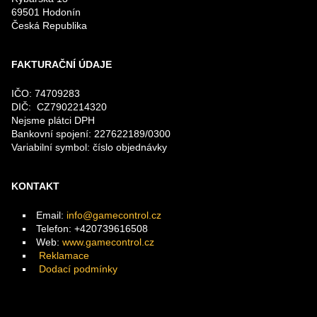
69501 Hodonín
Česká Republika
FAKTURAČNÍ ÚDAJE
IČO: 74709283
DIČ: CZ7902214320
Nejsme plátci DPH
Bankovní spojení: 227622189/0300
Variabilní symbol: číslo objednávky
KONTAKT
Email:
info@gamecontrol.cz
Telefon: +420739616508
Web:
www.gamecontrol.cz
Reklamace
Dodací podmínky