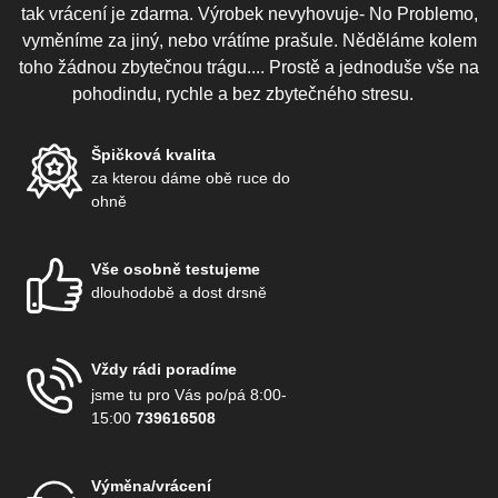
tak vrácení je zdarma. Výrobek nevyhovuje- No Problemo,
vyměníme za jiný, nebo vrátíme prašule. Něděláme kolem
toho žádnou zbytečnou trágu.... Prostě a jednoduše vše na
pohodindu, rychle a bez zbytečného stresu.
Špičková kvalita
za kterou dáme obě ruce do
ohně
Vše osobně testujeme
dlouhodobě a dost drsně
Vždy rádi poradíme
jsme tu pro Vás po/pá 8:00-
15:00
739616508
Výměna/vrácení