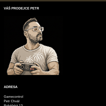
VÁŠ PRODEJCE PETR
ADRESA
Gamecontrol
Petr Chvál
Rybářská 13