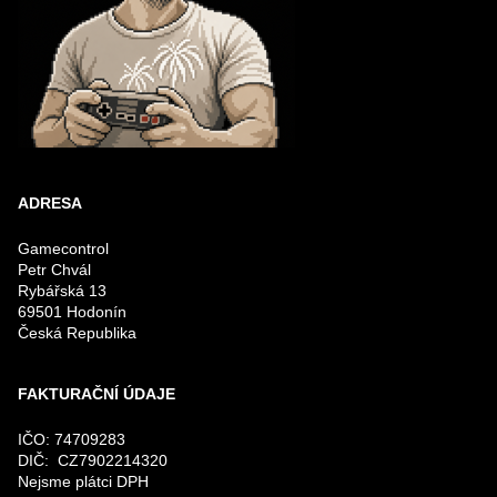
ADRESA
Gamecontrol
Petr Chvál
Rybářská 13
69501 Hodonín
Česká Republika
FAKTURAČNÍ ÚDAJE
IČO: 74709283
DIČ: CZ7902214320
Nejsme plátci DPH