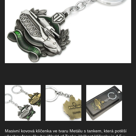
Masivní kovová klíčenka ve tvaru Metálu s tankem, která potěší