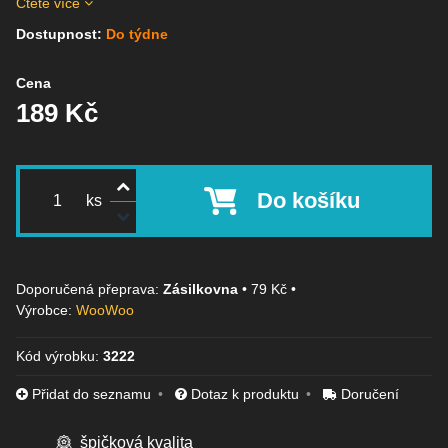
Čtěte více
Dostupnost:
Do týdne
Cena
189 Kč
Do košíku
ks
Zásilkovna
•
79 Kč
•
Výrobce:
WooWoo
Kód výrobku:
3222
Přidat do seznamu
Dotaz k produktu
Doručení
špičková kvalita