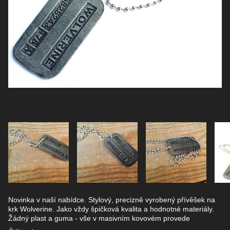
Novinka v naší nabídce. Stylový, precizně vyrobený přívěšek na
krk Wolverine. Jako vždy špičková kvalita a hodnotné materiály.
Žádný plast a guma - vše v masivním kovovém provede