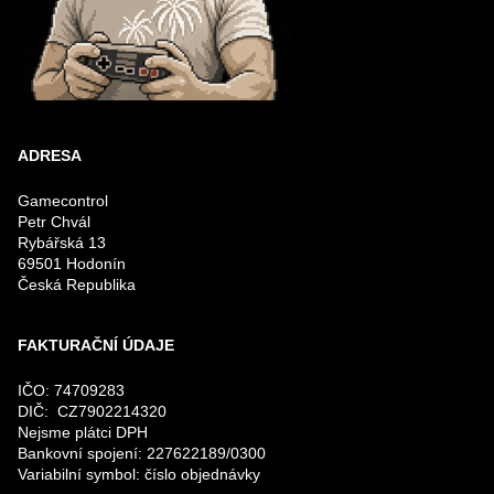
ADRESA
Gamecontrol
Petr Chvál
Rybářská 13
69501 Hodonín
Česká Republika
FAKTURAČNÍ ÚDAJE
IČO: 74709283
DIČ: CZ7902214320
Nejsme plátci DPH
Bankovní spojení: 227622189/0300
Variabilní symbol: číslo objednávky