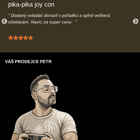
pika-pika joy con
Dodaný ovladač dorazil v pořádku a splnil veškerá
očekávání. Navíc za super cenu
Hodnocení: 5 / 5
VÁŠ PRODEJCE PETR