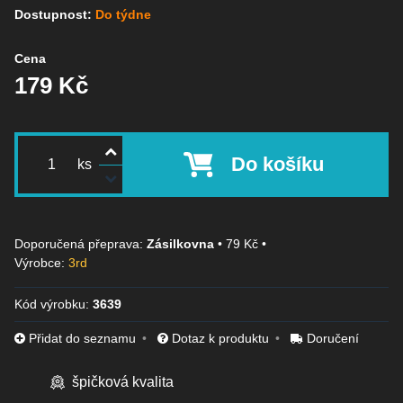
Dostupnost:
Do týdne
Cena
179 Kč
Do košíku
ks
Zásilkovna
•
79 Kč
•
Výrobce:
3rd
Kód výrobku:
3639
Přidat do seznamu
Dotaz k produktu
Doručení
špičková kvalita