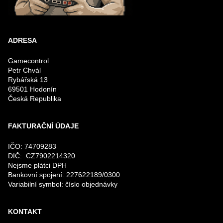
ADRESA
Gamecontrol
Petr Chvál
Rybářská 13
69501 Hodonín
Česká Republika
FAKTURAČNÍ ÚDAJE
IČO: 74709283
DIČ: CZ7902214320
Nejsme plátci DPH
Bankovní spojení: 227622189/0300
Variabilní symbol: číslo objednávky
KONTAKT