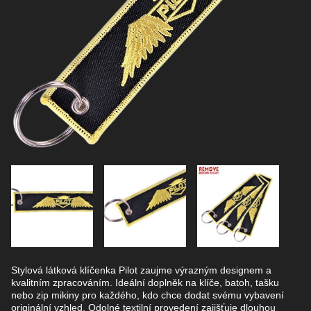
Stylová látková klíčenka Pilot zaujme výrazným designem a
kvalitním zpracováním. Ideální doplněk na klíče, batoh, tašku
nebo zip mikiny pro každého, kdo chce dodat svému vybavení
originální vzhled. Odolné textilní provedení zajišťuje dlouhou