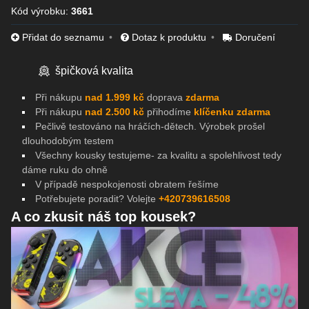
Kód výrobku:
3661
Přidat do seznamu
Dotaz k produktu
Doručení
špičková kvalita
Při nákupu
nad 1.999 kč
doprava
zdarma
Při nákupu
nad 2.500 kč
přihodíme
klíčenku zdarma
Pečlivě testováno na
hráčích-dětech. Výrobek prošel
dlouhodobým testem
Všechny kousky testujeme- za kvalitu a spolehlivost tedy
dáme ruku do ohně
V případě nespokojenosti obratem řešíme
Potřebujete poradit? Volejte
+420739616508
A co zkusit náš top kousek?