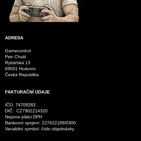
ADRESA
Gamecontrol
Petr Chvál
Rybářská 13
69501 Hodonín
Česká Republika
FAKTURAČNÍ ÚDAJE
IČO: 74709283
DIČ: CZ7902214320
Nejsme plátci DPH
Bankovní spojení: 227622189/0300
Variabilní symbol: číslo objednávky