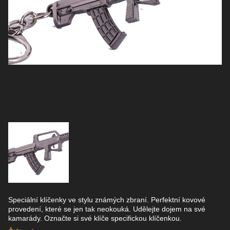
Speciální klíčenky ve stylu známých zbraní. Perfektní kovové
provedení, které se jen tak neokouká. Udělejte dojem na své
kamarády. Označte si své klíče specifickou klíčenkou.