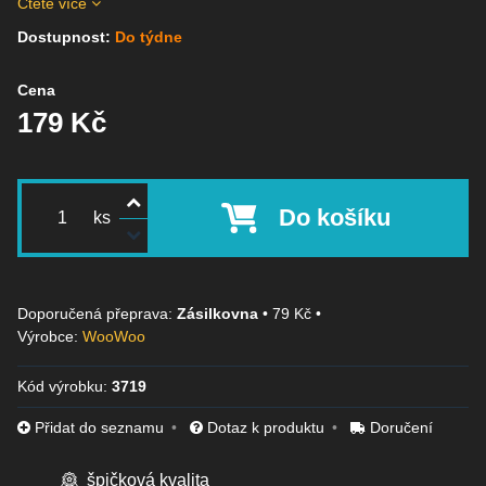
Čtěte více
Dostupnost:
Do týdne
Cena
179 Kč
Do košíku
ks
Zásilkovna
•
79 Kč
•
Výrobce:
WooWoo
Kód výrobku:
3719
Přidat do seznamu
Dotaz k produktu
Doručení
špičková kvalita