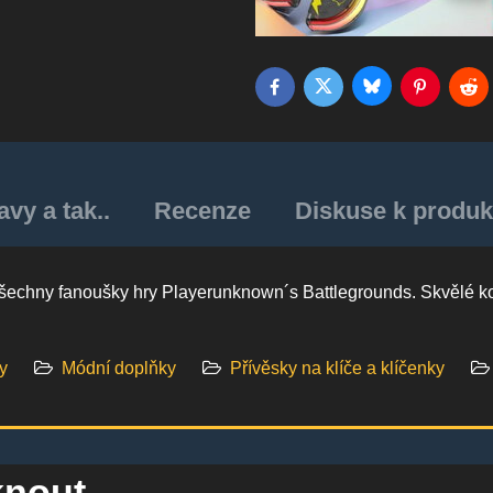
Bluesky
Twitter
Facebook
Pinterest
Red
vy a tak..
Recenze
Diskuse k produk
 všechny fanoušky hry Playerunknown´s Battlegrounds. Skvělé ko
y
Módní doplňky
Přívěsky na klíče a klíčenky
knout