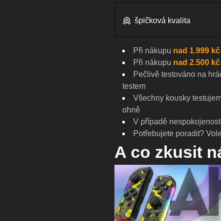
špičková kvalita
Při nákupu
nad 1.999 kč
Při nákupu
nad 2.500 kč
Pečlivě testováno na
hrá
testem
Všechny kousky testujeme
ohně
V případě nespokojenost
Potřebujete poradit? Vole
A co zkusit 