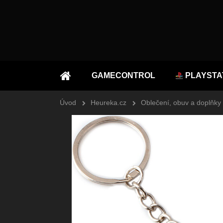
GAMECONTROL
PLAYSTA
ÚVOD
Úvod
Heureka.cz
Oblečení, obuv a doplňky