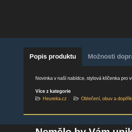
Popis produktu
Možnosti dopra
Novinka v naší nabídce, stylová klíčenka pro
Více z kategorie
Heureka.cz
Oblečení, obuv a doplňk
Nemělo by Vám uni