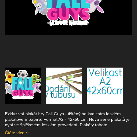
Exkluzivní plakát hry Fall Guys - tištěný na kvalitním lesklém
plakátovém papíře. Formát A2 - 42x60 cm. Nová série plakátů je
nyní ve špičkovém lesklém provedení. Plakáty tohoto
Čtěte více