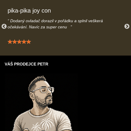
uslyšíme.
pika-pika joy con
Dodaný ovladač dorazil v pořádku a splnil veškerá
očekávání. Navíc za super cenu
Hodnocení: 5 / 5
VÁŠ PRODEJCE PETR