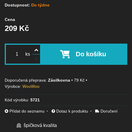
Dostupnost:
Do týdne
Cena
209 Kč
Do košíku
ks
Zásilkovna
•
79 Kč
•
Výrobce:
WooWoo
Kód výrobku:
5721
Přidat do seznamu
Dotaz k produktu
Doručení
špičková kvalita