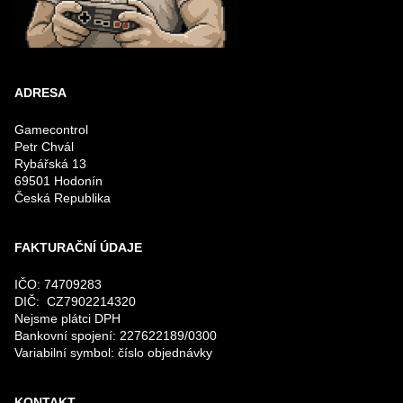
ADRESA
Gamecontrol
Petr Chvál
Rybářská 13
69501 Hodonín
Česká Republika
FAKTURAČNÍ ÚDAJE
IČO: 74709283
DIČ: CZ7902214320
Nejsme plátci DPH
Bankovní spojení: 227622189/0300
Variabilní symbol: číslo objednávky
KONTAKT