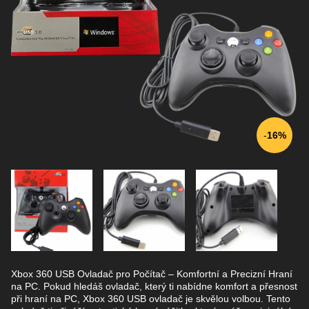
16%
Xbox 360 USB Ovladač pro Počítač – Komfortní a Precizní Hraní
na PC. Pokud hledáš ovladač, který ti nabídne komfort a přesnost
při hraní na PC, Xbox 360 USB ovladač je skvělou volbou. Tento