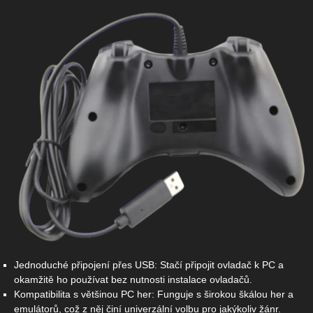
Jednoduché připojení přes USB: Stačí připojit ovladač k PC a
okamžitě ho používat bez nutnosti instalace ovladačů.
Kompatibilita s většinou PC her: Funguje s širokou škálou her a
emulátorů, což z něj činí univerzální volbu pro jakýkoliv žánr.