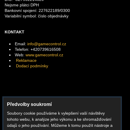
Nejsme plátci DPH
Bankovní spojení: 227622189/0300
Variabilní symbol: číslo objednávky
KONTAKT
Email:
info@gamecontrol.cz
Telefon: +420739616508
Web:
www.gamecontrol.cz
Reklamace
Dodací podmínky
Facebook
Předvolby soukromí
Instagram
Soubory cookie používáme k vylepšení vaší návštěvy
Youtube
tohoto webu, k analýze jeho výkonu a ke shromažďování
Whatsapp
údajů o jeho používání. Můžeme k tomu použít nástroje a