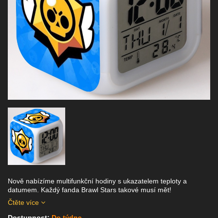
Nově nabízíme multifunkční hodiny s ukazatelem teploty a
datumem. Každý fanda Brawl Stars takové musí mět!
Čtěte více
Dostupnost:
Do týdne