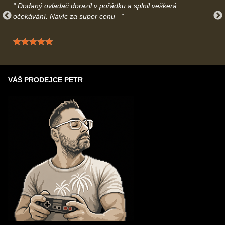
Dodaný ovladač dorazil v pořádku a splnil veškerá
očekávání. Navíc za super cenu
Hodnocení: 5 / 5
VÁŠ PRODEJCE PETR