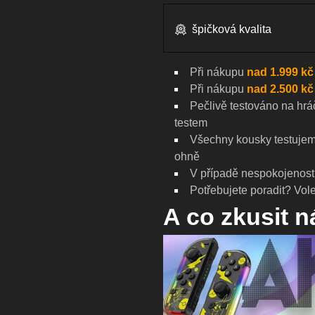
špičková kvalita
Při nákupu
nad 1.999 kč
Při nákupu
nad 2.500 kč
Pečlivě testováno na
hrá
testem
Všechny kousky testujeme
ohně
V případě nespokojenost
Potřebujete poradit? Vole
A co zkusit 