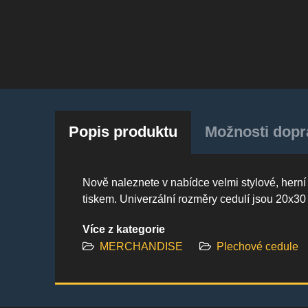
Popis produktu
Možnosti dopra
Nově naleznete v nabídce velmi stylové, hern
tiskem. Univerzální rozměry cedulí jsou 20x3
Více z kategorie
MERCHANDISE
Plechové cedule