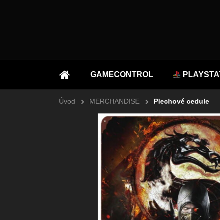
GAMECONTROL
PLAYSTA
ÚVOD
Úvod
MERCHANDISE
Plechové cedule