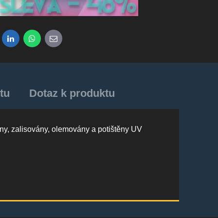
dit
LinkedIn
WhatsApp
E-mail
tu
Dotaz k produktu
ny, zalisovány, olemovány a potištěny UV