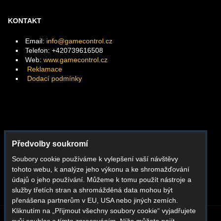
KONTAKT
Email:
info@gamecontrol.cz
Telefon: +420739616508
Web:
www.gamecontrol.cz
Reklamace
Dodací podmínky
Facebook
Předvolby soukromí
Instagram
Soubory cookie používáme k vylepšení vaší návštěvy
Youtube
tohoto webu, k analýze jeho výkonu a ke shromažďování
Whatsapp
údajů o jeho používání. Můžeme k tomu použít nástroje a
služby třetích stran a shromážděná data mohou být
přenášena partnerům v EU, USA nebo jiných zemích.
Kliknutím na „Přijmout všechny soubory cookie“ vyjadřujete