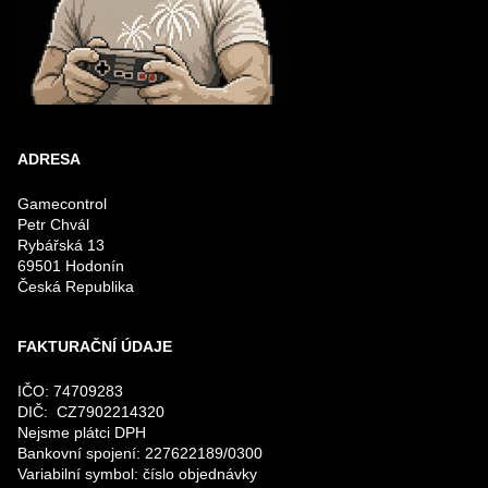
ADRESA
Gamecontrol
Petr Chvál
Rybářská 13
69501 Hodonín
Česká Republika
FAKTURAČNÍ ÚDAJE
IČO: 74709283
DIČ: CZ7902214320
Nejsme plátci DPH
Bankovní spojení: 227622189/0300
Variabilní symbol: číslo objednávky