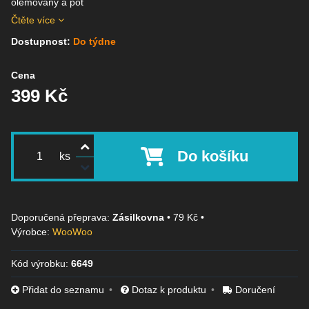
olemovány a pot
Čtěte více
Dostupnost:
Do týdne
Cena
399 Kč
Do košíku
ks
Zásilkovna
•
79 Kč
•
Výrobce:
WooWoo
Kód výrobku:
6649
Přidat do seznamu
Dotaz k produktu
Doručení