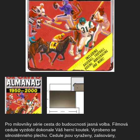
Pro milovníky série cesta do budoucnosti jasná volba. Filmová
cedule vyzdobí dokonale Váš herní koutek. Vyrobeno se
silnostěnného plechu. Cedule jsou vyraženy, zalisovány,