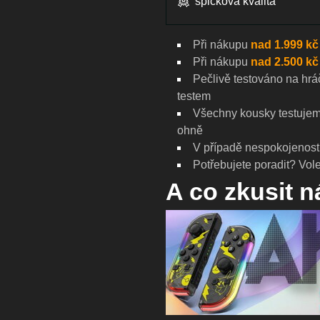
špičková kvalita
Při nákupu
nad 1.999 kč
Při nákupu
nad 2.500 kč
Pečlivě testováno na
hrá
testem
Všechny kousky testujeme
ohně
V případě nespokojenost
Potřebujete poradit? Vole
A co zkusit 