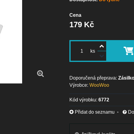
Cena
179 Kč
ks
Zásilk
Výrobce:
WooWoo
Kód výrobku:
6772
Přidat do seznamu
Do