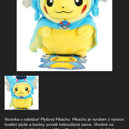
Novinka v nabídce! Plyšový Pikachu. Pikachu je vyroben z vysoce
kvalitní plyše a bavlny, prostě heboučkost sama. Vhodné na