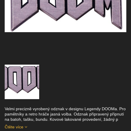
Velmi precizně vyrobený odznak v designu Legendy DOOMa. Pro
pamětníky a retro hráče jasná volba. Odznak připravený připnutí
na batoh, tašku, bundu. Kovové lakované provedení, žádný p
Čtěte více