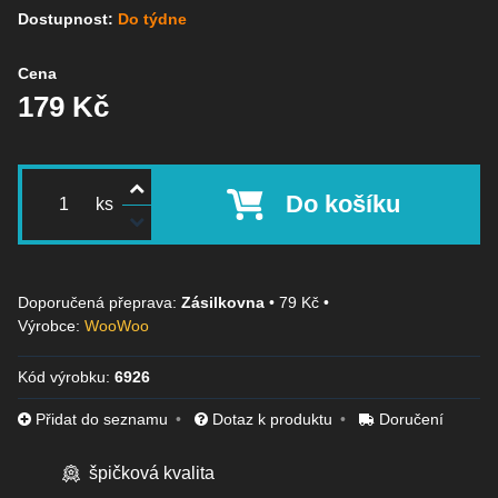
Dostupnost:
Do týdne
Cena
179 Kč
Do košíku
ks
Zásilkovna
•
79 Kč
•
Výrobce:
WooWoo
Kód výrobku:
6926
Přidat do seznamu
Dotaz k produktu
Doručení
špičková kvalita