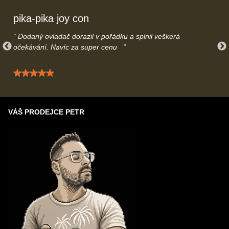
uslyšíme.
pika-pika joy con
Dodaný ovladač dorazil v pořádku a splnil veškerá
očekávání. Navíc za super cenu
Hodnocení: 5 / 5
VÁŠ PRODEJCE PETR