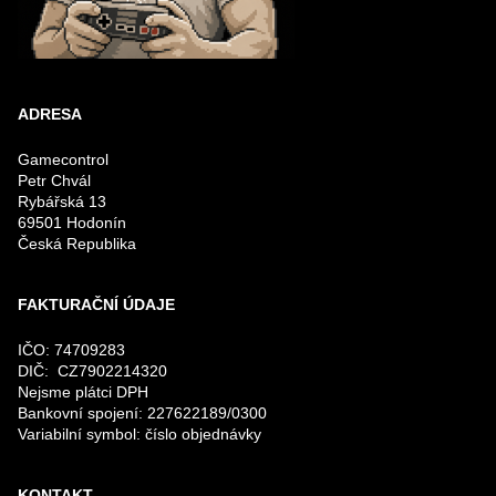
ADRESA
Gamecontrol
Petr Chvál
Rybářská 13
69501 Hodonín
Česká Republika
FAKTURAČNÍ ÚDAJE
IČO: 74709283
DIČ: CZ7902214320
Nejsme plátci DPH
Bankovní spojení: 227622189/0300
Variabilní symbol: číslo objednávky
KONTAKT