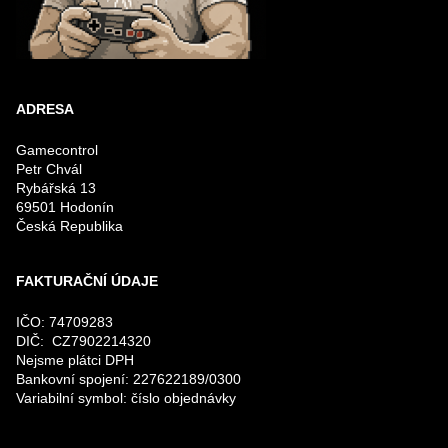
ADRESA
Gamecontrol
Petr Chvál
Rybářská 13
69501 Hodonín
Česká Republika
FAKTURAČNÍ ÚDAJE
IČO: 74709283
DIČ: CZ7902214320
Nejsme plátci DPH
Bankovní spojení: 227622189/0300
Variabilní symbol: číslo objednávky