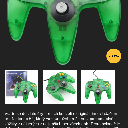
33%
Vraťte se do zlaté éry herních konzolí s originálním ovladačem
pro Nintendo 64, který vám umožní prožít nezapomenutelné
zážitky z některých z nejlepších her všech dob. Tento ovladač je