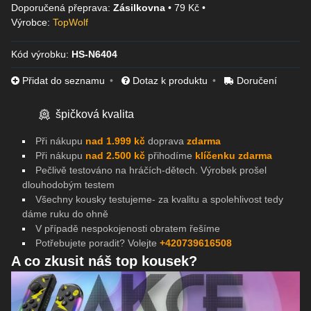
Zásilkovna
•
79 Kč
•
Výrobce:
TopWolf
Kód výrobku:
HS-N6404
Přidat do seznamu
Dotaz k produktu
Doručení
špičková kvalita
Při nákupu
nad 1.999 kč
doprava
zdarma
Při nákupu
nad 2.500 kč
přihodíme
klíčenku zdarma
Pečlivě testováno na
hráčích-dětech. Výrobek prošel
dlouhodobým testem
Všechny kousky testujeme- za kvalitu a spolehlivost tedy
dáme ruku do ohně
V případě nespokojenosti obratem řešíme
Potřebujete poradit? Volejte
+420739616508
A co zkusit náš top kousek?