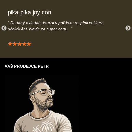
uslyšíme.
pika-pika joy con
Dodaný ovladač dorazil v pořádku a splnil veškerá
očekávání. Navíc za super cenu
Hodnocení: 5 / 5
VÁŠ PRODEJCE PETR