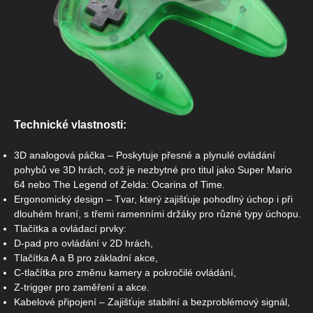
Technické vlastnosti:
3D analogová páčka – Poskytuje přesné a plynulé ovládání
pohybů ve 3D hrách, což je nezbytné pro titul jako Super Mario
64 nebo The Legend of Zelda: Ocarina of Time.
Ergonomický design – Tvar, který zajišťuje pohodlný úchop i při
dlouhém hraní, s třemi ramenními držáky pro různé typy úchopu.
Tlačítka a ovládací prvky:
D-pad pro ovládání v 2D hrách,
Tlačítka A a B pro základní akce,
C-tlačítka pro změnu kamery a pokročilé ovládání,
Z-trigger pro zaměření a akce.
Kabelové připojení – Zajišťuje stabilní a bezproblémový signál,