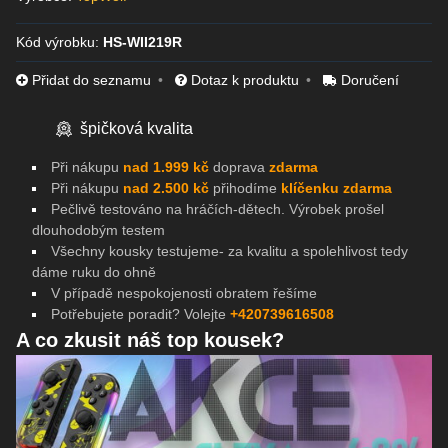
Kód výrobku:
HS-WII219R
Přidat do seznamu
Dotaz k produktu
Doručení
špičková kvalita
Při nákupu
nad 1.999 kč
doprava
zdarma
Při nákupu
nad 2.500 kč
přihodíme
klíčenku zdarma
Pečlivě testováno na
hráčích-dětech. Výrobek prošel
dlouhodobým testem
Všechny kousky testujeme- za kvalitu a spolehlivost tedy
dáme ruku do ohně
V případě nespokojenosti obratem řešíme
Potřebujete poradit? Volejte
+420739616508
A co zkusit náš top kousek?