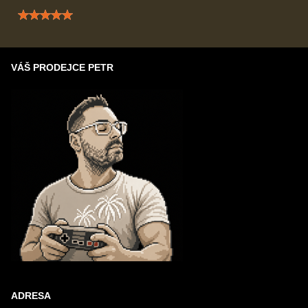
Hodnocení: 5 / 5
VÁŠ PRODEJCE PETR
ADRESA