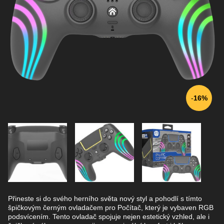
16%
Přineste si do svého herního světa nový styl a pohodlí s tímto
špičkovým černým ovladačem pro Počítač, který je vybaven RGB
podsvícením. Tento ovladač spojuje nejen estetický vzhled, ale i