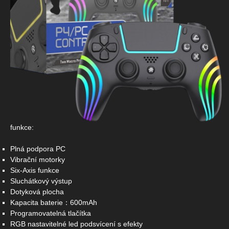
funkce:
Plná podpora PC
Vibrační motorky
Six-Axis funkce
Sluchátkový výstup
Dotyková plocha
Kapacita baterie：600mAh
Programovatelná tlačítka
RGB nastavitelné led podsvícení s efekty