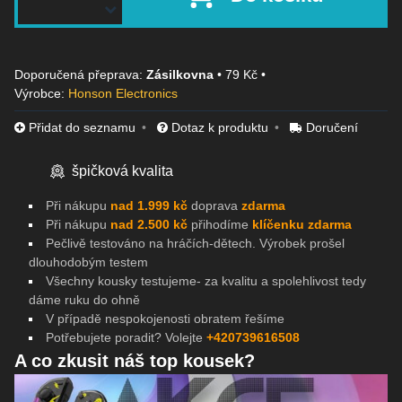
Zásilkovna
•
79 Kč
•
Výrobce:
Honson Electronics
Přidat do seznamu
Dotaz k produktu
Doručení
špičková kvalita
Při nákupu
nad 1.999 kč
doprava
zdarma
Při nákupu
nad 2.500 kč
přihodíme
klíčenku zdarma
Pečlivě testováno na
hráčích-dětech. Výrobek prošel
dlouhodobým testem
Všechny kousky testujeme- za kvalitu a spolehlivost tedy
dáme ruku do ohně
V případě nespokojenosti obratem řešíme
Potřebujete poradit? Volejte
+420739616508
A co zkusit náš top kousek?