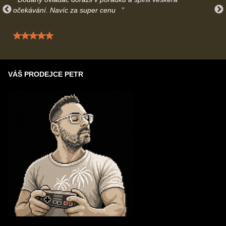
očekávání. Navíc za super cenu
Hodnocení: 5 / 5
VÁŠ PRODEJCE PETR