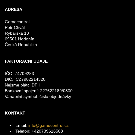
ADRESA
Gamecontrol
Petr Chvál
Rybářská 13
69501 Hodonín
Česká Republika
FAKTURAČNÍ ÚDAJE
IČO: 74709283
DIČ: CZ7902214320
Nejsme plátci DPH
Bankovní spojení: 227622189/0300
Variabilní symbol: číslo objednávky
KONTAKT
Email:
info@gamecontrol.cz
Telefon: +420739616508