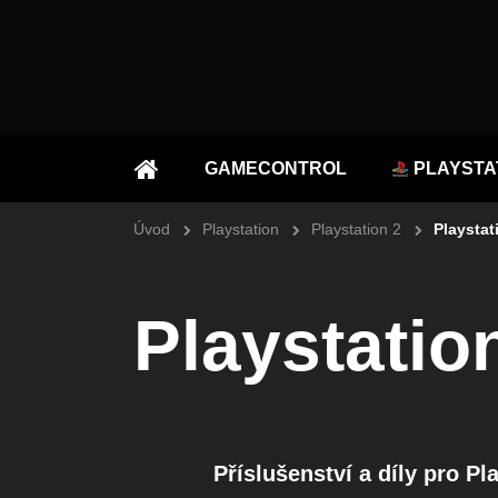
GAMECONTROL
PLAYSTA
ÚVOD
Úvod
Playstation
Playstation 2
Playstat
Playstatio
Příslušenství a díly pro Pl