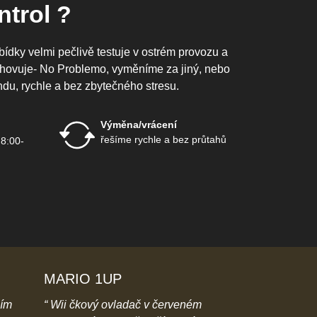
trol ?
bídky velmi pečlivě testuje v ostrém provozu a
vyhovuje- No Problemo, vyměníme za jiný, nebo
ndu, rychle a bez zbytečného stresu.
Výměna/vrácení
řešíme rychle a bez průtahů
 8:00-
MARIO 1UP
Sárinka123
ním
Wii čkový ovladač v červeném
moc pěkná na