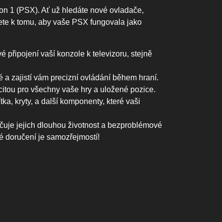
tion 1 (PSX). Ať už hledáte nové ovladače,
jete k tomu, aby vaše PSX fungovala jako
připojení vaší konzole k televizoru, stejně
a zajistí vám precizní ovládání během hraní.
itou pro všechny vaše hry a uložené pozice.
a, kryty, a další komponenty, které vaši
ručuje jejich dlouhou životnost a bezproblémové
é doručení je samozřejmostí!