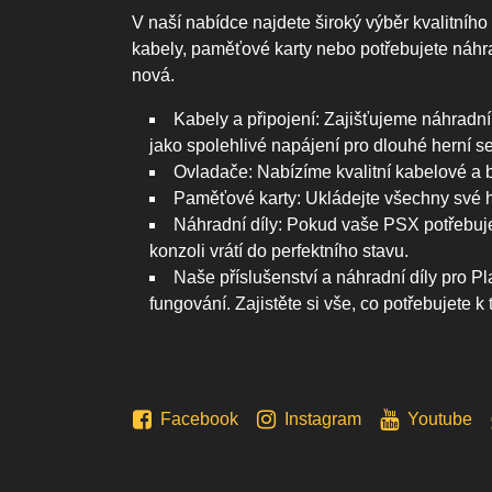
V naší nabídce najdete široký výběr kvalitního
kabely, paměťové karty nebo potřebujete náhra
nová.
Kabely a připojení: Zajišťujeme náhradní
jako spolehlivé napájení pro dlouhé herní s
Ovladače: Nabízíme kvalitní kabelové a 
Paměťové karty: Ukládejte všechny své h
Náhradní díly: Pokud vaše PSX potřebuje 
konzoli vrátí do perfektního stavu.
Naše příslušenství a náhradní díly pro P
fungování. Zajistěte si vše, co potřebujet
Facebook
Instagram
Youtube