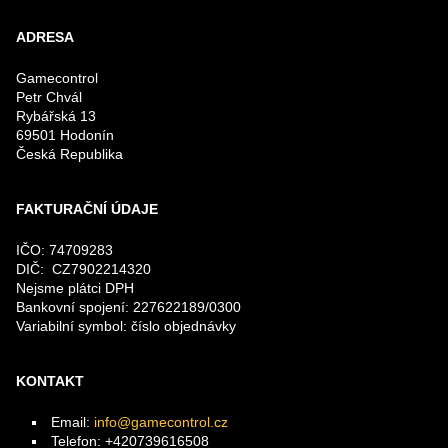
ADRESA
Gamecontrol
Petr Chvál
Rybářská 13
69501 Hodonín
Česká Republika
FAKTURAČNÍ ÚDAJE
IČO: 74709283
DIČ: CZ7902214320
Nejsme plátci DPH
Bankovní spojení: 227622189/0300
Variabilní symbol: číslo objednávky
KONTAKT
Email:
info@gamecontrol.cz
Telefon: +420739616508