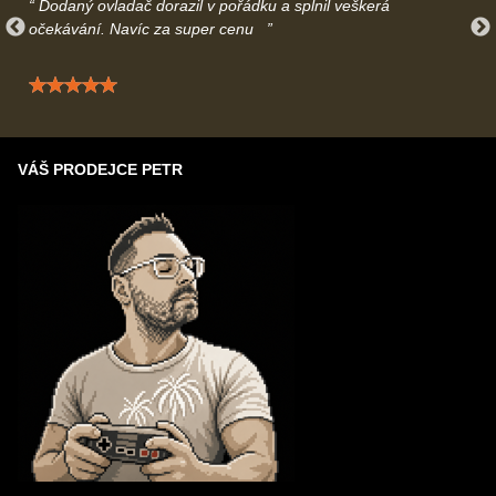
Dodaný ovladač dorazil v pořádku a splnil veškerá
očekávání. Navíc za super cenu
Hodnocení: 5 / 5
VÁŠ PRODEJCE PETR