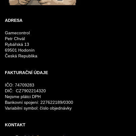
ADRESA
Gamecontrol
Petr Chvál
Rybářská 13
69501 Hodonín
Česká Republika
FAKTURAČNÍ ÚDAJE
IČO: 74709283
DIČ: CZ7902214320
Nejsme plátci DPH
Bankovní spojení: 227622189/0300
Variabilní symbol: číslo objednávky
KONTAKT