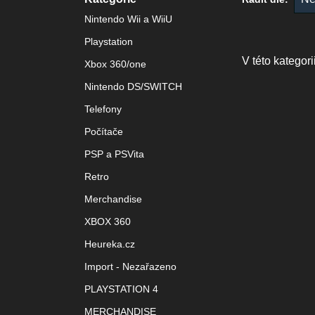
Nintendo Wii a WiiU
Playstation
Xbox 360/one
Nintendo DS/SWITCH
Telefony
Počítače
PSP a PSVita
Retro
Merchandise
XBOX 360
Heureka.cz
Import - Nezařazeno
PLAYSTATION 4
MERCHANDISE