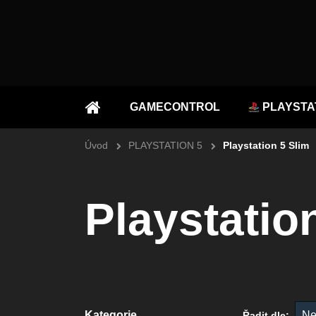
GAMECONTROL
PLAYSTA
ÚVOD
Úvod
PLAYSTATION 5
Playstation 5 Slim
Playstatio
Kategorie
Ne
Řadit dle: