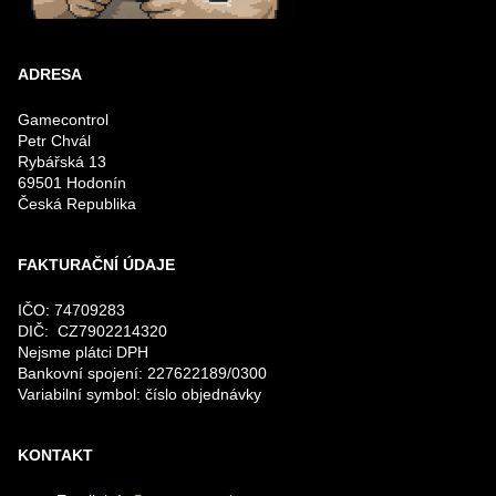
ADRESA
Gamecontrol
Petr Chvál
Rybářská 13
69501 Hodonín
Česká Republika
FAKTURAČNÍ ÚDAJE
IČO: 74709283
DIČ: CZ7902214320
Nejsme plátci DPH
Bankovní spojení: 227622189/0300
Variabilní symbol: číslo objednávky
KONTAKT