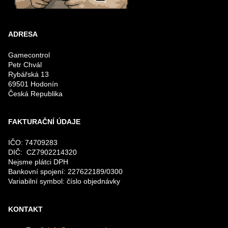
ADRESA
Gamecontrol
Petr Chvál
Rybářská 13
69501 Hodonín
Česká Republika
FAKTURAČNÍ ÚDAJE
IČO: 74709283
DIČ: CZ7902214320
Nejsme plátci DPH
Bankovní spojení: 227622189/0300
Variabilní symbol: číslo objednávky
KONTAKT