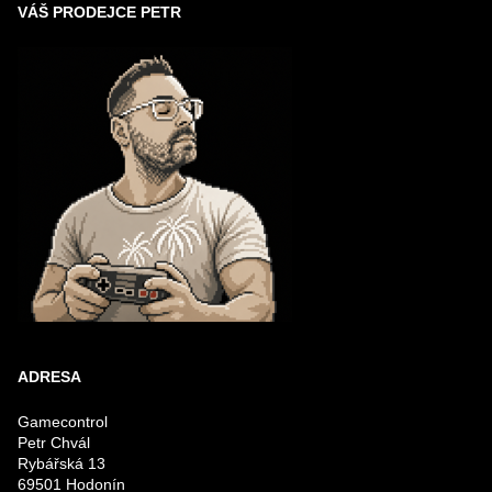
VÁŠ PRODEJCE PETR
ADRESA
Gamecontrol
Petr Chvál
Rybářská 13
69501 Hodonín