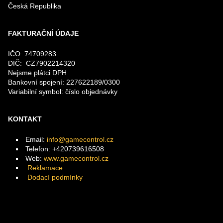
Česká Republika
FAKTURAČNÍ ÚDAJE
IČO: 74709283
DIČ: CZ7902214320
Nejsme plátci DPH
Bankovní spojení: 227622189/0300
Variabilní symbol: číslo objednávky
KONTAKT
Email:
info@gamecontrol.cz
Telefon: +420739616508
Web:
www.gamecontrol.cz
Reklamace
Dodací podmínky