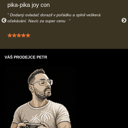
pika-pika joy con
Dodaný ovladač dorazil v pořádku a splnil veškerá
očekávání. Navíc za super cenu
Hodnocení: 5 / 5
VÁŠ PRODEJCE PETR