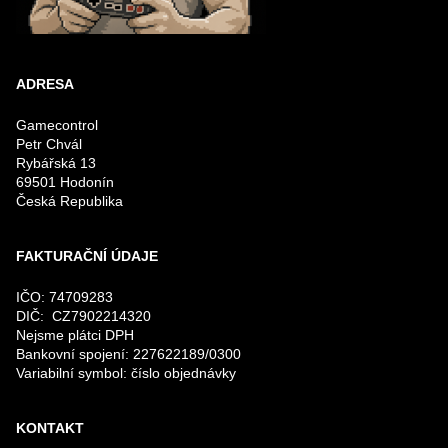
ADRESA
Gamecontrol
Petr Chvál
Rybářská 13
69501 Hodonín
Česká Republika
FAKTURAČNÍ ÚDAJE
IČO: 74709283
DIČ: CZ7902214320
Nejsme plátci DPH
Bankovní spojení: 227622189/0300
Variabilní symbol: číslo objednávky
KONTAKT